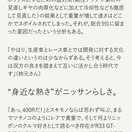
見直しギヤの肉厚化などに加えて冷却性なども徹底
して見直した）の結果として重量が増して速さはどこ
かでスポイルされてしまった。それが、総合3位に留ま
った要因だったという分析もある。
「やはり、生産車とレース車とでは開発に対する文化
の違いというのは少なからずある。そう考えると、今
は双方の良さを踏まえて互いに活かし合う時代で
す」（柿元さん）
“身近な熱さ”がニッサンらしさ。
「あっ、400Rだ！」とスキモノならば思わず叫ぶ、まる
でツチノコのようにレアで貴重で、そして何よりニッ
ポンのクルマ好きとして誇るべき存在がR33 GT-