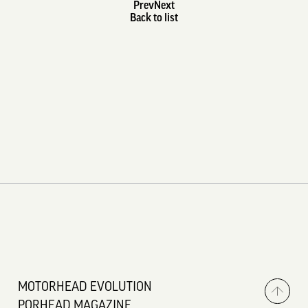
Prev
Next
Back to list
MOTORHEAD EVOLUTION
PORHEAD MAGAZINE