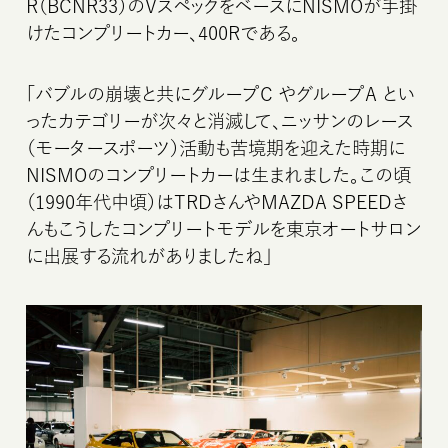
R（BCNR33）のVスペックをベースにNISMOが手掛
けたコンプリートカー、400Rである。
「バブルの崩壊と共にグループC やグループA とい
ったカテゴリーが次々と消滅して、ニッサンのレース
（モータースポーツ）活動も苦境期を迎えた時期に
NISMOのコンプリートカーは生まれました。この頃
（1990年代中頃）はTRDさんやMAZDA SPEEDさ
んもこうしたコンプリートモデルを東京オートサロン
に出展する流れがありましたね」