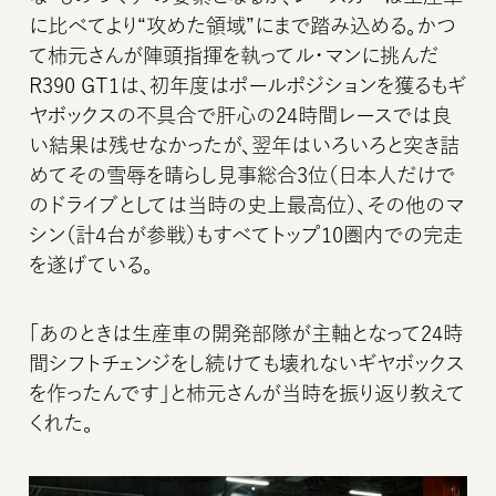
に比べてより“攻めた領域”にまで踏み込める。かつ
て柿元さんが陣頭指揮を執ってル・マンに挑んだ
R390 GT1は、初年度はポールポジションを獲るもギ
ヤボックスの不具合で肝心の24時間レースでは良
い結果は残せなかったが、翌年はいろいろと突き詰
めてその雪辱を晴らし見事総合3位（日本人だけで
のドライブとしては当時の史上最高位）、その他のマ
シン（計4台が参戦）もすべてトップ10圏内での完走
を遂げている。
「あのときは生産車の開発部隊が主軸となって24時
間シフトチェンジをし続けても壊れないギヤボックス
を作ったんです」と柿元さんが当時を振り返り教えて
くれた。