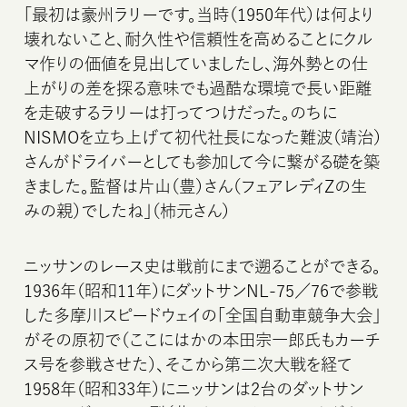
「最初は豪州ラリーです。当時（1950年代）は何より
壊れないこと、耐久性や信頼性を高めることにクル
マ作りの価値を見出していましたし、海外勢との仕
上がりの差を探る意味でも過酷な環境で長い距離
を走破するラリーは打ってつけだった。のちに
NISMOを立ち上げて初代社長になった難波（靖治）
さんがドライバーとしても参加して今に繋がる礎を築
きました。監督は片山（豊）さん（フェアレディZの生
みの親）でしたね」（柿元さん）
ニッサンのレース史は戦前にまで遡ることができる。
1936年（昭和11年）にダットサンNL-75／76で参戦
した多摩川スピードウェイの「全国自動車競争大会」
がその原初で（ここにはかの本田宗一郎氏もカーチ
ス号を参戦させた）、そこから第二次大戦を経て
1958年（昭和33年）にニッサンは2台のダットサン