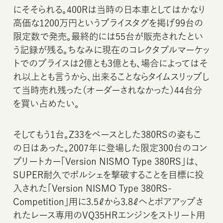
にそそられる。400Rは当時の日本車としてはかなり
高価な1200万円というプライスタグを掲げ99台の
限定数で発売。最終的には55台が販売されたとい
う記録が残る。ちなみに現在のコレクタブルマーケッ
トでのプライスは2億とも3億とも、場合によってはそ
れ以上とも言うから、出来ることならタイムスリップし
て当時売れ残った（オーダーされなかった）44台分
を買い占めたい。
そしてもう1台。Z33をベースとした380RSの姿もこ
の日はあった。2007年に登場した限定300台のコン
プリートカー「Version NISMO Type 380RS」は、
SUPER耐久でポルシェを撃破することを目標に投
入された「Version NISMO Type 380RS-
Competition」用に3.5ℓから3.8ℓへとボアアップさ
れたレース専用のVQ35HRエンジンをストリート用