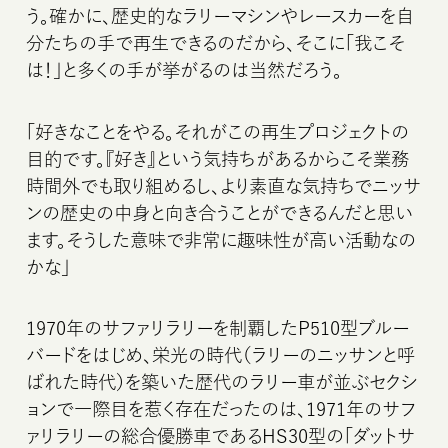
う。確かに、歴史的なラリーマシンやレースカーを自
分たちの手で再生できるのだから、そこに「我こそ
は！」と多くの手が挙がるのは当然だろう。
「好きなことをやる。それがこの再生プロジェクトの
目的です。『好き』という気持ちがあるからこそ業務
時間外でも取り組めるし、より素直な気持ちでニッサ
ンの歴史の中身と向き合うことができるんだと思い
ます。そうした意味で非常に趣味性が高い活動なの
かな」
1970年のサファリラリーを制覇したP510型ブルー
バードをはじめ、栄光の時代（ラリーのニッサンと呼
ばれた時代）を築いた歴代のラリー車が並ぶセクシ
ョンで一際目を惹く存在だったのは、1971年のサフ
ァリラリーの総合優勝車であるHS30型の「ダットサ