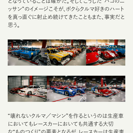
となっていることは確かだ。そしてこうした“ハコのニ
ッサン”のイメージこそが、ボクらクルマ好きのハート
を真っ直ぐに射止め続けてきたこともまた、事実だと
思う。
©MOTORHEAD MAGAZINE
“壊れないクルマ／マシン”を作るというのは生産車
においてもレースカーにおいても共通する大切
な“ものつくり”の要素となるが、レースカーは生産車