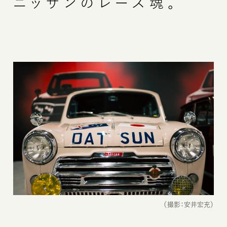
ニッサンのレース魂。
（撮影：安井宏充）