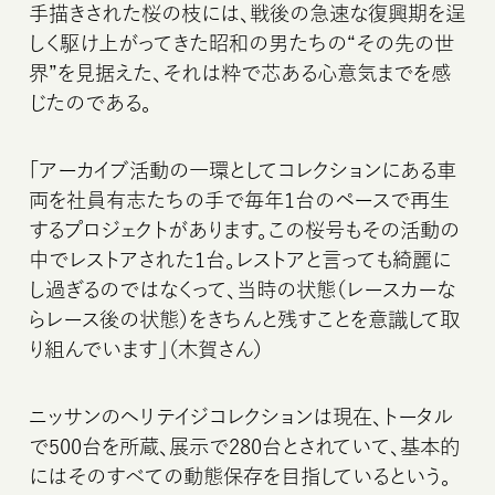
手描きされた桜の枝には、戦後の急速な復興期を逞
しく駆け上がってきた昭和の男たちの“その先の世
界”を見据えた、それは粋で芯ある心意気までを感
じたのである。
「アーカイブ活動の一環としてコレクションにある車
両を社員有志たちの手で毎年1台のペースで再生
するプロジェクトがあります。この桜号もその活動の
中でレストアされた1台。レストアと言っても綺麗に
し過ぎるのではなくって、当時の状態（レースカーな
らレース後の状態）をきちんと残すことを意識して取
り組んでいます」（木賀さん）
ニッサンのヘリテイジコレクションは現在、トータル
で500台を所蔵、展示で280台とされていて、基本的
にはそのすべての動態保存を目指しているという。