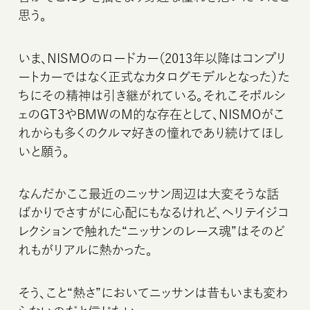
思う。
いま、NISMOのロードカー（2013年以降はコンプリ
ートカーではなく正式なカタログモデルとなった）た
ちにその精神は引き継がれている。それこそポルシ
ェのGT3やBMWのM的な存在として、NISMOがこ
れからも多くのクルマ好きの憧れであり続けてほし
いと願う。
なんだかここ最近のニッサン周辺は大変そうな話
ばかりでさすがに心配にもなるけれど、ヘリテイジコ
レクションで触れた“ニッサンのレース魂”はそのど
れもがリアルに熱かった。
そう、こと“熱さ”においてニッサンは昔もいまも変わ