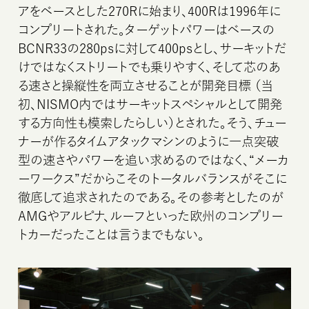
アをベースとした270Rに始まり、400Rは1996年に
コンプリートされた。ターゲットパワーはベースの
BCNR33の280psに対して400psとし、サーキットだ
けではなくストリートでも乗りやすく、そして芯のあ
る速さと操縦性を両立させることが開発目標 （当
初、NISMO内ではサーキットスペシャルとして開発
する方向性も模索したらしい）とされた。そう、チュー
ナーが作るタイムアタックマシンのように一点突破
型の速さやパワーを追い求めるのではなく、“メーカ
ーワークス”だからこそのトータルバランスがそこに
徹底して追求されたのである。その参考としたのが
AMGやアルピナ、ルーフといった欧州のコンプリー
トカーだったことは言うまでもない。