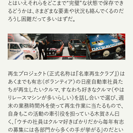
とはいえそれらをどこまで“完璧”な状態で保存でき
るどうかは、さまざまな要素や状況も絡んでくるのだ
ろうし困難だって多いはずだ。
再生プロジェクト（正式名称は『名車再生クラブ』）は
あくまでも有志（ボランティア）の日産自動車社員た
ちが再生したいクルマ、すなわち好きなクルマ（やは
りレースマシンが多いらしい）を話し合いで選び、週
末の業務時間外を使って再生作業に当たるもので、
自身もこの活動の牽引役を担っている木賀さん曰
く、「ウチの社員はクルマ好きばかりだから毎年有志
の募集には各部門から多くの手が挙がる」のだとい