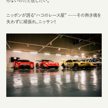
らないのだと信じたい。
ニッポンが誇る“ハコのレース屋” ――その熱き魂を
失わずに頑張れ、ニッサン！