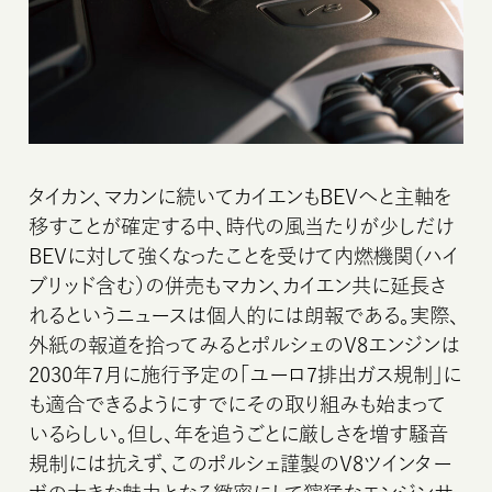
タイカン、マカンに続いてカイエンもBEVへと主軸を
移すことが確定する中、時代の風当たりが少しだけ
BEVに対して強くなったことを受けて内燃機関（ハイ
ブリッド含む）の併売もマカン、カイエン共に延長さ
れるというニュースは個人的には朗報である。実際、
外紙の報道を拾ってみるとポルシェのV8エンジンは
2030年7月に施行予定の「ユーロ7排出ガス規制」に
も適合できるようにすでにその取り組みも始まって
いるらしい。但し、年を追うごとに厳しさを増す騒音
規制には抗えず、このポルシェ謹製のV8ツインター