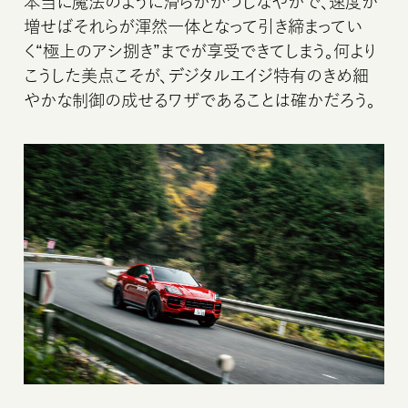
本当に魔法のように滑らかかつしなやかで、速度が
増せばそれらが渾然一体となって引き締まってい
く“極上のアシ捌き”までが享受できてしまう。何より
こうした美点こそが、デジタルエイジ特有のきめ細
やかな制御の成せるワザであることは確かだろう。