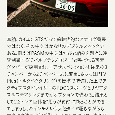
無論、カイエンGTSだって前時代的なアナログ番長
ではなく、その中身はかなりのデジタルスペックで
ある。例えばPASMの中身は伸びと縮みを別々に連
続制御する“2バルブテクノロジー”と呼ばれる可変
ダンパーが採用され、エアサスペンションも従来の3
チャンバーから2チャンバー式に変更。さらにはPTV
HOME
Plus（トルクベクタリング）を標準で装備した上でア
クティブスタビライザーのPDCCスポーツとリヤアク
スルステアリングまでがオプションで備わる。結果と
して2.2トンの巨体を“思うがまま”に操ることができ
てしまうし、22インチという大径タイヤ履きながらも