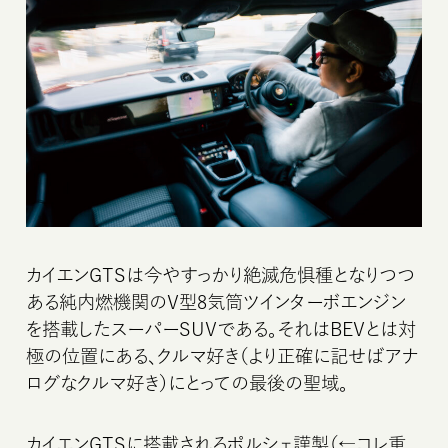
カイエンGTSは今やすっかり絶滅危惧種となりつつ
ある純内燃機関のV型8気筒ツインターボエンジン
を搭載したスーパーSUVである。それはBEVとは対
極の位置にある、クルマ好き（より正確に記せばアナ
ログなクルマ好き）にとっての最後の聖域。
カイエンGTSに搭載されるポルシェ謹製（←コレ重