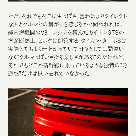
ただ、それでもそこに生っぽさ、言わばよりダイレクト
な人とクルマとの繋がりを感じるかと問われれば、
純内燃機関のV8エンジンを積んだカイエンGTSの
方が断然上、とボクは即答する。タイカン・ターボSは
実際とてもよく仕上がっていてBEVとしては間違い
なく“クルマっぽい＝操る楽しさがある”のだけれど、
それでもどこか新幹線に乗っているような独特の“浮
遊感”だけは拭い去れていなかった。